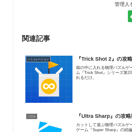
管理人
関連記事
『Trick Shot 2』
シミュレーション
箱の中に入れる物理パズルゲ
ム『Trick Shot』シリ
れるだけ。
『Ultra Sharp』の
パズル
カットして遊ぶ物理パズルゲ
ゲーム『Super Sharp