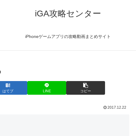
iGA攻略センター
iPhoneゲームアプリの攻略動画まとめサイト
め
はてブ
LINE
コピー
2017.12.22