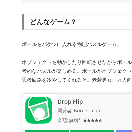
どんなゲーム？
ボールをバケツに入れる物理パズルゲーム。
オブジェクトを動かしたり回転させながらボール
考的なパズルが楽しめる。ボールがオブジェクト
思考回路を冷やしてくれるぞ。老若男女、万人向
Drop Flip
開発者:
BorderLeap
+
金額:
無料