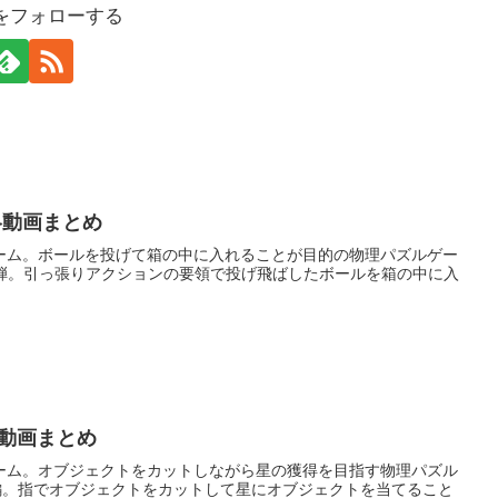
をフォローする
の攻略動画まとめ
ーム。ボールを投げて箱の中に入れることが目的の物理パズルゲー
ーズ第2弾。引っ張りアクションの要領で投げ飛ばしたボールを箱の中に入
攻略動画まとめ
ーム。オブジェクトをカットしながら星の獲得を目指す物理パズル
』の続編。指でオブジェクトをカットして星にオブジェクトを当てること