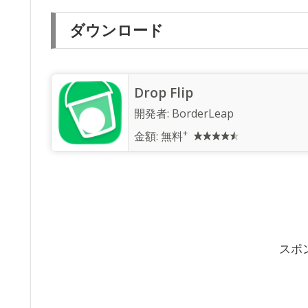
ダウンロード
Drop Flip
開発者:
BorderLeap
+
金額:
無料
スポ