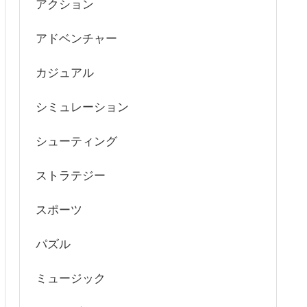
アクション
アドベンチャー
カジュアル
シミュレーション
シューティング
ストラテジー
スポーツ
パズル
ミュージック