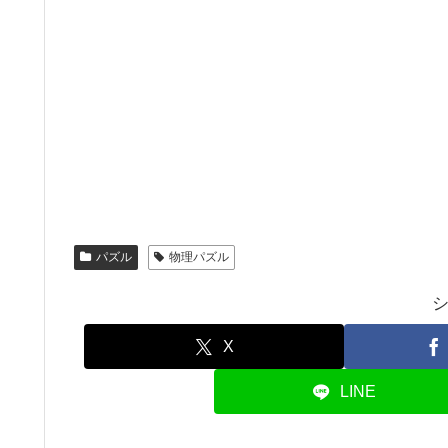
パズル
物理パズル
X
LINE