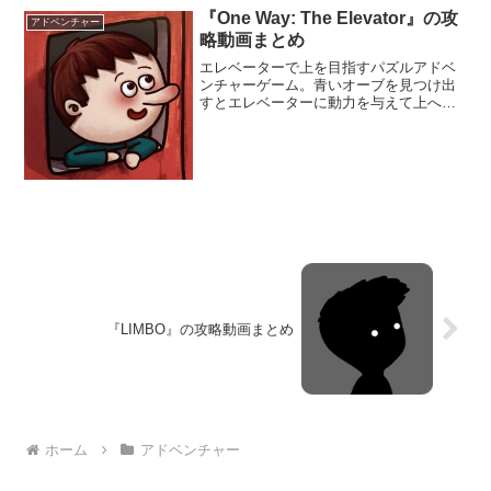
『One Way: The Elevator』の攻
アドベンチャー
略動画まとめ
エレベーターで上を目指すパズルアドベ
ンチャーゲーム。青いオーブを見つけ出
すとエレベーターに動力を与えて上へと
進むことができる。仕掛けられている謎
やパズルを解いて青いオーブを見つけ出
そう。手描きのイラストが良い雰囲気を
生み出しているぞ。
『LIMBO』の攻略動画まとめ
ホーム
アドベンチャー