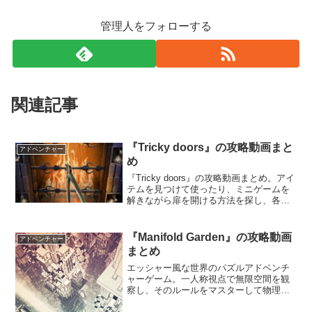
管理人をフォローする
関連記事
『Tricky doors』の攻略動画まと
アドベンチャー
め
『Tricky doors』の攻略動画まとめ。アイ
テムを見つけて使ったり、ミニゲームを
解きながら扉を開ける方法を探し、各エ
ピソードをクリアすることを目指そう。
『Manifold Garden』の攻略動画
アドベンチャー
まとめ
エッシャー風な世界のパズルアドベンチ
ャーゲーム。一人称視点で無限空間を観
察し、そのルールをマスターして物理法
則に反したパズルを解いていこう。形状