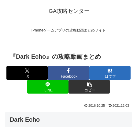
iGA攻略センター
iPhoneゲームアプリの攻略動画まとめサイト
『Dark Echo』の攻略動画まとめ
X
Facebook
はてブ
LINE
コピー
2016.10.25
2021.12.03
Dark Echo