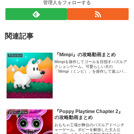
管理人をフォローする
関連記事
『Mimpi』の攻略動画まとめ
アクション
Mimpiを操作してゴールを目指すパズルア
クションゲーム。可愛らしい犬の
「Mimpi（ミンピ）」を操作して遊ぶパズ
ルアクションゲーム。バーチャルパッド
を使ったアクションと画面をタッチして
解くパズルの融合が楽しめる。
『Poppy Playtime Chapter 2』
アドベンチャー
の攻略動画まとめ
おもちゃ工場が舞台のパズルアドベンチ
ャーゲーム。ポピーを解放した主人公