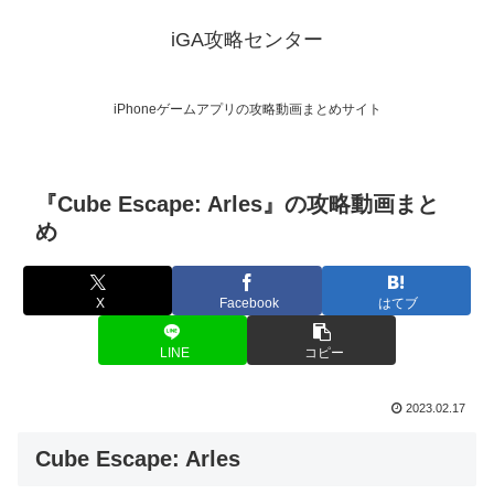
iGA攻略センター
iPhoneゲームアプリの攻略動画まとめサイト
『Cube Escape: Arles』の攻略動画まと
め
X
Facebook
はてブ
LINE
コピー
2023.02.17
Cube Escape: Arles