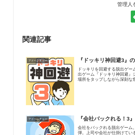
管理人
関連記事
『ドッキリ神回避3』
アドベンチャー
ドッキリを回避する脱出ゲー
出ゲーム『ドッキリ神回避』
場所をタップしながら深刻な
『会社バックれる！3
アドベンチャー
会社をバックれる脱出ゲーム
弾。上司や会社が仕掛けてい