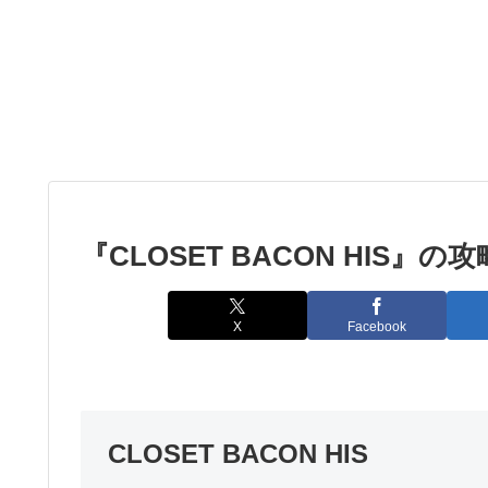
『CLOSET BACON HIS』
X
Facebook
CLOSET BACON HIS