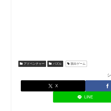
アドベンチャー
パズル
脱出ゲーム
X
LINE