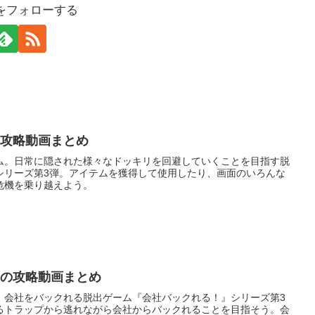
をフォローする
の攻略動画まとめ
ム。日常に隠された様々なドッキリを回避していくことを目指す脱
シリーズ第3弾。アイテムを獲得して使用したり、画面のいろんな
危機を乗り越えよう。
』の攻略動画まとめ
。会社をバックれる脱出ゲーム『会社バックれる！』シリーズ第3
るトラップから逃れながら会社からバックれることを目指そう。会