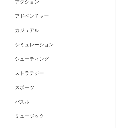
アクション
アドベンチャー
カジュアル
シミュレーション
シューティング
ストラテジー
スポーツ
パズル
ミュージック