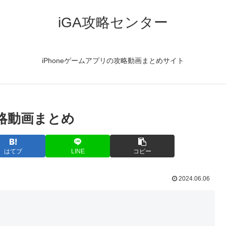
iGA攻略センター
iPhoneゲームアプリの攻略動画まとめサイト
の攻略動画まとめ
はてブ
LINE
コピー
2024.06.06