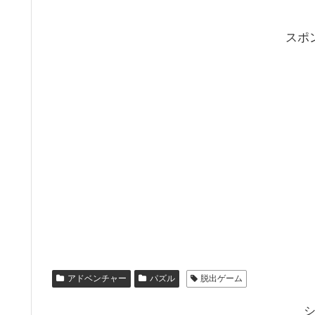
スポ
アドベンチャー
パズル
脱出ゲーム