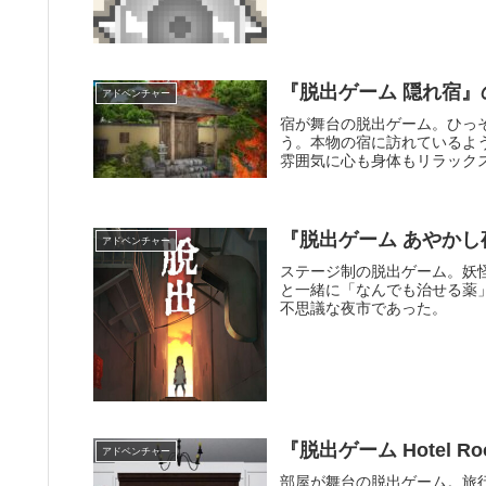
『脱出ゲーム 隠れ宿
アドベンチャー
宿が舞台の脱出ゲーム。ひっ
う。本物の宿に訪れているよ
雰囲気に心も身体もリラック
『脱出ゲーム あやか
アドベンチャー
ステージ制の脱出ゲーム。妖
と一緒に「なんでも治せる薬
不思議な夜市であった。
『脱出ゲーム Hotel 
アドベンチャー
部屋が舞台の脱出ゲーム。旅