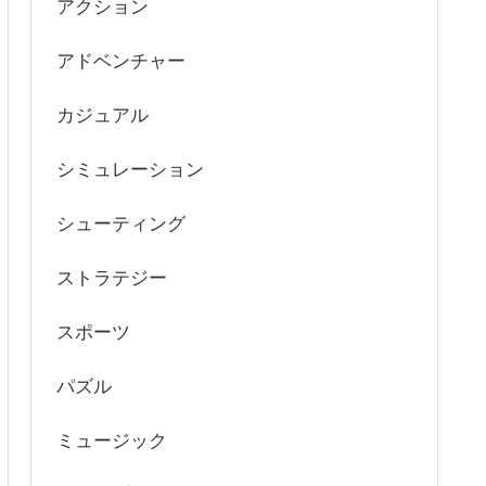
アクション
アドベンチャー
カジュアル
シミュレーション
シューティング
ストラテジー
スポーツ
パズル
ミュージック