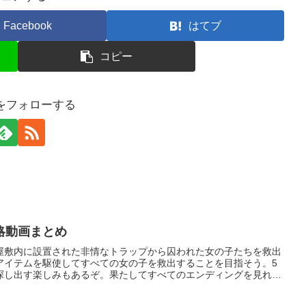
Facebook
はてブ
コピー
をフォローする
略動画まとめ
屋敷内に設置された非情なトラップから囚われた女の子たちを救出
アイテムを駆使してすべての女の子を救出することを目指そう。5
探し出す楽しみもあるぞ。果たしてすべてのエンディングを見れる