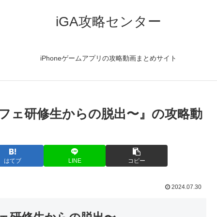
iGA攻略センター
iPhoneゲームアプリの攻略動画まとめサイト
 〜カフェ研修生からの脱出〜』の攻略動
はてブ
LINE
コピー
2024.07.30