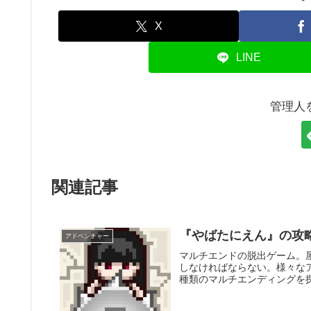
X
LINE
管理人
関連記事
『やばたにえん』の攻
アドベンチャー
マルチエンドの脱出ゲーム。
しなければならない。様々な
種類のマルチエンディングを
だろうか。