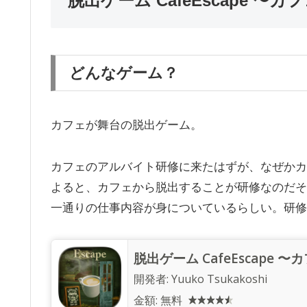
脱出ゲーム CafeEscape 
どんなゲーム？
カフェが舞台の脱出ゲーム。
カフェのアルバイト研修に来たはずが、なぜかカ
よると、カフェから脱出することが研修なのだそ
一通りの仕事内容が身についているらしい。研修
脱出ゲーム CafeEscape
開発者:
Yuuko Tsukakoshi
金額:
無料