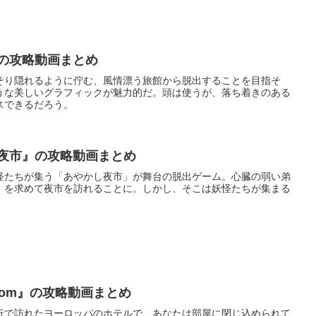
』の攻略動画まとめ
そり隠れるように佇む、風情漂う旅館から脱出することを目指そ
うな美しいグラフィックが魅力的だ。頭は使うが、落ち着きのある
スできるだろう。
し夜市』の攻略動画まとめ
怪たちが集う「あやかし夜市」が舞台の脱出ゲーム。心臓の弱い弟
」を求めて夜市を訪れることに。しかし、そこは妖怪たちが集まる
Room』の攻略動画まとめ
行で訪れたヨーロッパのホテルで、あなたは部屋に閉じ込められて