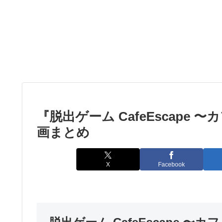
『脱出ゲーム CafeEscape
画まとめ
X
Facebook