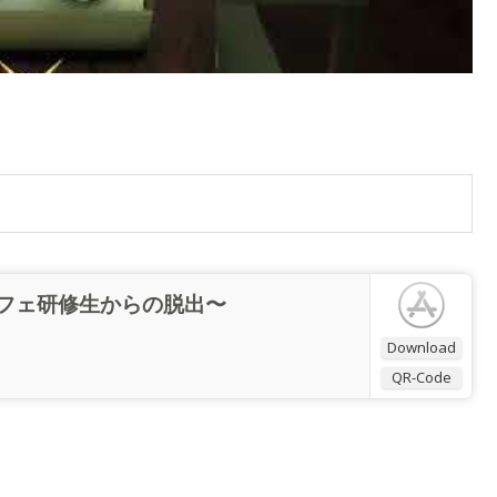
 〜カフェ研修生からの脱出〜
Download
QR-Code