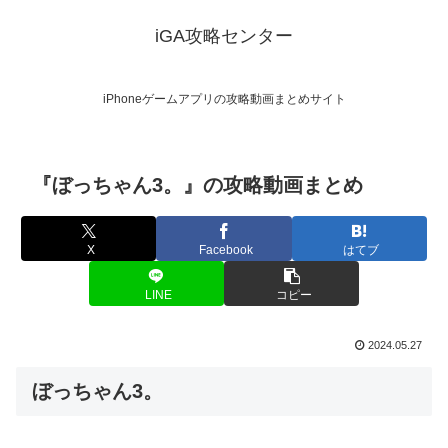
iGA攻略センター
iPhoneゲームアプリの攻略動画まとめサイト
『ぼっちゃん3。』の攻略動画まとめ
X
Facebook
はてブ
LINE
コピー
2024.05.27
ぼっちゃん3。