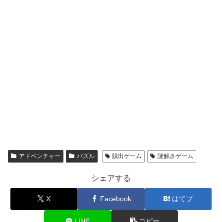
アドベンチャー
パズル
脱出ゲーム
謎解きゲーム
シェアする
X
Facebook
はてブ
LINE
コピー