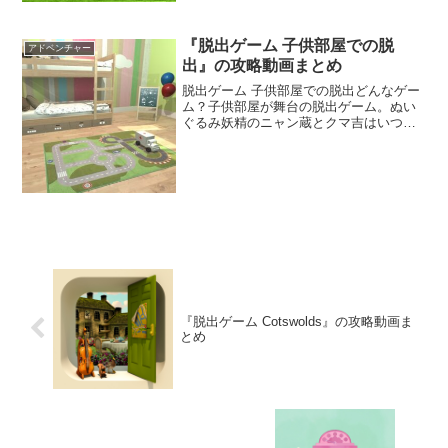
『脱出ゲーム 子供部屋での脱
アドベンチャー
出』の攻略動画まとめ
脱出ゲーム 子供部屋での脱出どんなゲー
ム？子供部屋が舞台の脱出ゲーム。ぬい
ぐるみ妖精のニャン蔵とクマ吉はいつも
仲良く遊んでいた。いつものように遊ん
でいると物陰に潜んでいたお化けに閉じ
込められてしまった。仕掛けられた謎を
解きながら部屋からの脱...
『脱出ゲーム Cotswolds』の攻略動画ま
とめ