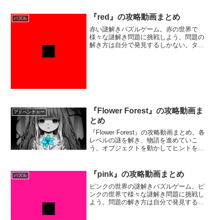
『red』の攻略動画まとめ
パズル
赤い謎解きパズルゲーム。赤の世界で
様々な謎解き問題に挑戦しよう。問題の
解き方は自分で発見するしかない。タッ
プやスワイプなど、様々な操作を試しな
がら全問クリアすることを目指してみよ
う。
『Flower Forest』の攻略動画ま
アドベンチャー
とめ
『Flower Forest』の攻略動画まとめ。各
レベルの謎を解き、物語を進めていこ
う。オブジェクトを動かしてヒントを探
し、答えとなるアルファベットを選択し
て解答する。
『pink』の攻略動画まとめ
パズル
ピンクの世界の謎解きパズルゲーム。ピ
ンクの世界で様々な謎解き問題に挑戦し
よう。問題の解き方は自分で発見するし
かない。タップやスワイプなど、様々な
操作を試しながら全問クリアすることを