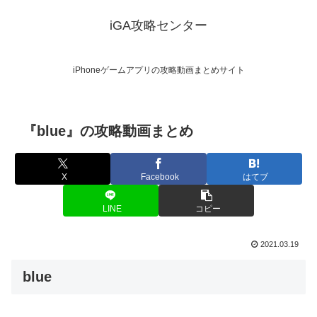
iGA攻略センター
iPhoneゲームアプリの攻略動画まとめサイト
『blue』の攻略動画まとめ
X
Facebook
はてブ
LINE
コピー
2021.03.19
blue