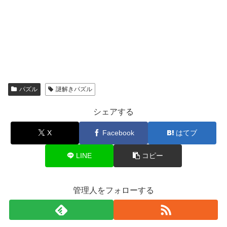
パズル
謎解きパズル
シェアする
X
Facebook
はてブ
LINE
コピー
管理人をフォローする